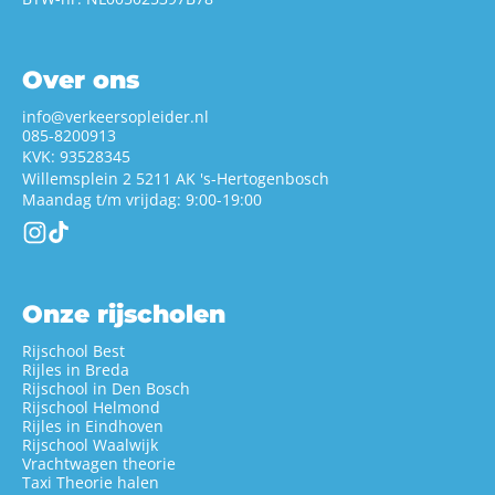
Over ons
info@verkeersopleider.nl
085-8200913
KVK: 93528345
Willemsplein 2 5211 AK
's-Hertogenbosch
Maandag t/m vrijdag: 9:00-19:00
Onze rijscholen
Rijschool Best
Rijles in Breda
Rijschool in Den Bosch
Rijschool Helmond
Rijles in Eindhoven
Rijschool Waalwijk
Vrachtwagen theorie
Taxi Theorie halen