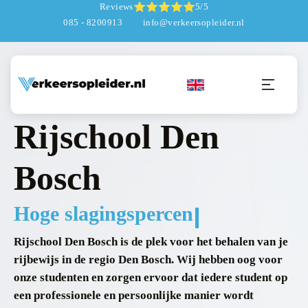
Reviews
5/5
085 - 8200913
info@verkeersopleider.nl
VEILIG DE WEG OP MET DE VERKEERSOPLEIDER
Rijschool Den
Bosch
Hoge slagingspercentage
Rijschool Den Bosch is de plek voor het behalen van je
rijbewijs in de regio Den Bosch. Wij hebben oog voor
onze studenten en zorgen ervoor dat iedere student op
een professionele en persoonlijke manier wordt