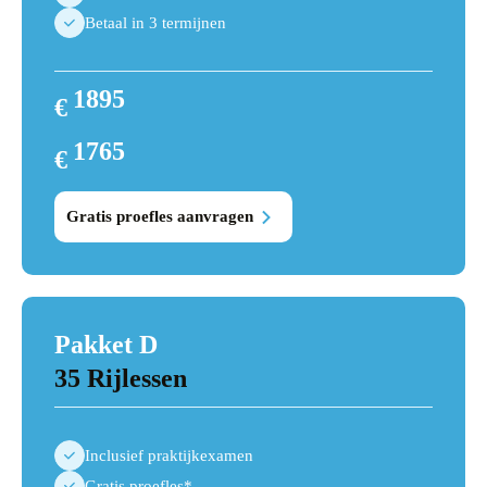
Betaal in 3 termijnen
1895
€
2025
1765
€
1895
Gratis proefles aanvragen
Pakket D
35 Rijlessen
Inclusief praktijkexamen
Gratis proefles*