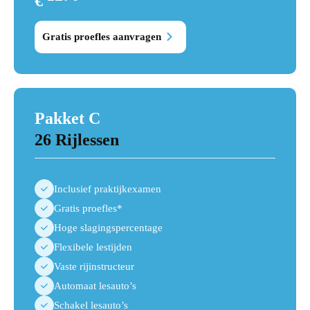
€
1355
Gratis proefles aanvragen
Pakket C
26 Rijlessen
Inclusief praktijkexamen
Gratis proefles*
Hoge slagingspercentage
Flexibele lestijden
Vaste rijinstructeur
Automaat lesauto’s
Schakel lesauto’s