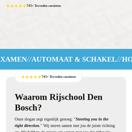
743+ Tevreden cursisten
//
TOMAAT & SCHAKEL
HOGE SLAGIN
743+ Tevreden cursisten
Waarom Rijschool Den
Bosch?
Onze slogan zegt eigenlijk genoeg: “
Steering you in the
right direction.
” Wij sturen samen met jou de juiste richting