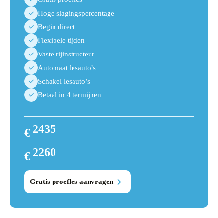
Hoge slagingspercentage
Begin direct
Flexibele tijden
Vaste rijinstructeur
Automaat lesauto’s
Schakel lesauto’s
Betaal in 4 termijnen
2435
€
2610
2260
€
2435
Gratis proefles aanvragen