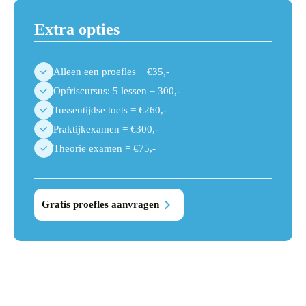
Extra opties
Alleen een proefles = €35,-
Opfriscursus: 5 lessen = 300,-
Tussentijdse toets = €260,-
Praktijkexamen = €300,-
Theorie examen = €75,-
Gratis proefles aanvragen