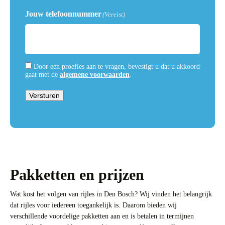
Jouw telefoonnummer
(Vereist)
Door een proefles aan te vragen, bevestigt u dat u akkoord
gaat met de
algemene voorwaarden
.
Versturen
Pakketten en prijzen
Wat kost het volgen van rijles in Den Bosch? Wij vinden het belangrijk
dat rijles voor iedereen toegankelijk is. Daarom bieden wij
verschillende voordelige pakketten aan en is betalen in termijnen