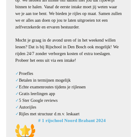
op. We hebben als missie om samen met jou dat rijbewijs
binnen te halen. Vanaf de eerste intake moet jij weten waar
we je aan toe bent. We bieden je rijles op maat. Samen zullen
we er alles aan doen op jou te laten uitgroeien tot een
zelfverzekerde en ervaren bestuurder.
Mocht je graag in de avond uren of in het weekend willen
lessen? Dat is bij Rijschool in Den Bosch ook mogelijk! We
rijden 24/7 zonder verborgen kosten of extra toeslagen.
Probeer het eens uit via een intake!
Proefles
Betalen in termijnen mogelijk
Echte examenroutes tijdens je rijlessen
Gratis leerlingen app
5 Ster Google reviews
Autorijles
Rijles met structuur d.m.v. leskaart
# 1 rijschool Noord Brabant 2024