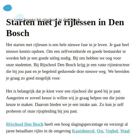
Starten met je rijlessen in Den
Bosch
Het starten met rijlessen is een hele nieuwe fase in je leven. Je gaat heel
nieuwe kennis opdoen. Om een zelfverzekerde en goede bestuurder te
worden heb je een goede uitleg nodig. Bij ons hebben we oog voor
onze studenten. Bij Rijschool Den Bosch krijg je een vaste rijinstructeur
die bij jou past en je begeleid gedurende deze nieuwe weg. We bereiden
je graag zo goed mogelijk voor.
Het is belangrijk dat je kiest voor een rijschool die goed bij je past.
Aangezien er zoveel keuze is willen wij je graag helpen om die juiste
keuze te maken. Daarom bieden we je een intake aan. Zo kun je zelf
proberen of onze rijopleiding bij jou past.
Rijschool Den Bosch
heeft een hoog slagingspercentage en verzorgt al
jaren betaalbare rijles in de omgeving
Kaatsheuvel
,
Oss
,
Veghel
,
Waal