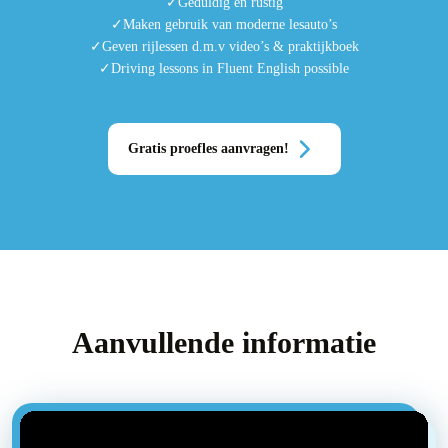
Geduldig en rustig
Maken gebruik van moderne lesauto’s
Geven rijlessen d.m.v video’s & praktijkboek
Driving lessons in Fluent English possible
Gratis proefles aanvragen!
Aanvullende informatie