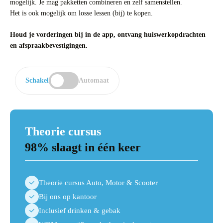
mogelijk. Je mag pakketten combineren en zelf samenstellen.
Het is ook mogelijk om losse lessen (bij) te kopen.
Houd je vorderingen bij in de app, ontvang huiswerkopdrachten
en afspraakbevestigingen.
Schakel
Automaat
Theorie cursus
98% slaagt in één keer
Theorie cursus Auto, Motor & Scooter
Bij ons op kantoor
Inclusief drinken & gebak