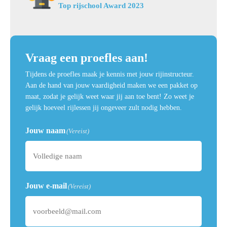
Top rijschool Award 2023
Vraag een proefles aan!
Tijdens de proefles maak je kennis met jouw rijinstructeur.
Aan de hand van jouw vaardigheid maken we een pakket op
maat, zodat je gelijk weet waar jij aan toe bent! Zo weet je
gelijk hoeveel rijlessen jij ongeveer zult nodig hebben.
Jouw naam
(Vereist)
Jouw e-mail
(Vereist)