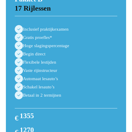
17 Rijlessen
Inclusief praktijkexamen
Gratis proefles*
Hoge slagingspercentage
Begin direct
Flexibele lestijden
Vaste rijinstructeur
Automaat lesauto’s
Schakel lesauto’s
Betaal in 2 termijnen
1355
€
1440
1270