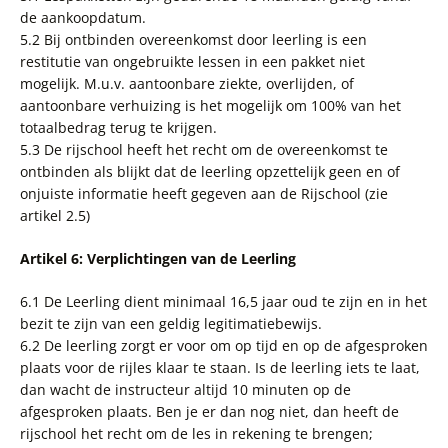
de aankoopdatum.
5.2 Bij ontbinden overeenkomst door leerling is een
restitutie van ongebruikte lessen in een pakket niet
mogelijk. M.u.v. aantoonbare ziekte, overlijden, of
aantoonbare verhuizing is het mogelijk om 100% van het
totaalbedrag terug te krijgen.
5.3 De rijschool heeft het recht om de overeenkomst te
ontbinden als blijkt dat de leerling opzettelijk geen en of
onjuiste informatie heeft gegeven aan de Rijschool (zie
artikel 2.5)
Artikel 6: Verplichtingen van de Leerling
6.1 De Leerling dient minimaal 16,5 jaar oud te zijn en in het
bezit te zijn van een geldig legitimatiebewijs.
6.2 De leerling zorgt er voor om op tijd en op de afgesproken
plaats voor de rijles klaar te staan. Is de leerling iets te laat,
dan wacht de instructeur altijd 10 minuten op de
afgesproken plaats. Ben je er dan nog niet, dan heeft de
rijschool het recht om de les in rekening te brengen;