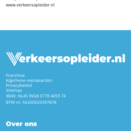
www.verkeersopleider.nl
Franchise
Algemene voorwaarden
Privacybeleid
Sitemap
IBAN: NL45 INGB 0778 4059 74
BTW-nr: NL005025397B78
Over ons