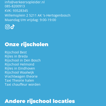
info@verkeersopleider.nl
085-8200913
KVK: 93528345
Willemsplein 2 5211 AK
's-Hertogenbosch
Maandag t/m vrijdag: 9:00-19:00
Onze rijscholen
Rijschool Best
Rijles in Breda
Rijschool in Den Bosch
Rijschool Helmond
Rijles in Eindhoven
Rijschool Waalwijk
Vrachtwagen theorie
Taxi Theorie halen
Taxi chauffeur worden
Andere rijschool locaties