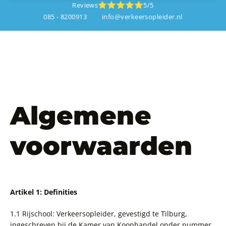
Reviews
5/5
085 - 8200913
info@verkeersopleider.nl
Algemene
voorwaarden
Artikel 1: Definities
1.1 Rijschool: Verkeersopleider, gevestigd te Tilburg,
ingeschreven bij de Kamer van Koophandel onder nummer