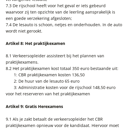
7.3 De rijschool heeft voor het geval er iets gebeurd
waarvoor zij ten opzichte van de leerling aansprakelijk is
een goede verzekering afgesloten;
7.4 De lesauto is schoon, netjes en onderhouden. In de auto
wordt niet gerookt.
Artikel 8: Het praktijkexamen
8.1 Verkeersopleider assisteert bij het plannen van
praktijkexamens.
8.2 Het praktijkexamen kost totaal 350 euro bestaande uit:
1: CBR praktijkexamen kosten 136,50
2: De huur van de lesauto 65 euro
3: Administratie kosten voor de rijschool 148,50 euro
voor het reserveren van het praktijkexamen
Artikel 9: Gratis Herexamens
9.1 Als je zakt betaalt de verkeersopleider het CBR
praktijkexamen opnieuw voor de kandidaat. Hiervoor moet