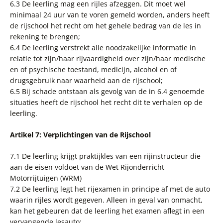
6.3 De leerling mag een rijles afzeggen. Dit moet wel
minimaal 24 uur van te voren gemeld worden, anders heeft
de rijschool het recht om het gehele bedrag van de les in
rekening te brengen;
6.4 De leerling verstrekt alle noodzakelijke informatie in
relatie tot zijn/haar rijvaardigheid over zijn/haar medische
en of psychische toestand, medicijn, alcohol en of
drugsgebruik naar waarheid aan de rijschool;
6.5 Bij schade ontstaan als gevolg van de in 6.4 genoemde
situaties heeft de rijschool het recht dit te verhalen op de
leerling.
Artikel 7: Verplichtingen van de Rijschool
7.1 De leerling krijgt praktijkles van een rijinstructeur die
aan de eisen voldoet van de Wet Rijonderricht
Motorrijtuigen (WRM)
7.2 De leerling legt het rijexamen in principe af met de auto
waarin rijles wordt gegeven. Alleen in geval van onmacht,
kan het gebeuren dat de leerling het examen aflegt in een
vervangende lesauto;